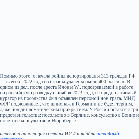
Помимо этого, с начала войны депортированы 313 граждан РФ
— всего с 2022 года из страны удалены около 400 россиян. В
одном из дел, после ареста Илоны W., подозреваемой в работе
на российскую разведку с ноября 2023 года, ее предполагаемый
куратор из посольства был объявлен персоной нон грата. МИД
ФРГ подчеркивает, что шпионаж в Германии не будет терпим,
даже под дипломатическим прикрытием. У России остаются три
представительства: посольство в Берлине, консульство в Бонне и
почетное консульство в Нюрнберге.
перевод и аннотация сделаны ИИ // читайте
исходный