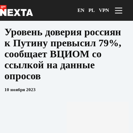
Перейти
к
EN
PL
VPN
сути
Уровень доверия россиян
к Путину превысил 79%,
сообщает ВЦИОМ со
ссылкой на данные
опросов
10 ноября 2023