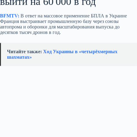
выйти на 60 000 в год
BFMTV:
В ответ на массовое применение БПЛА в Украине
Франция выстраивает промышленную базу через союзы
автопрома и оборонки для масштабирования выпуска до
десятков тысяч дронов в год.
Читайте также:
Ход Украины в «четырёхмерных
шахматах»