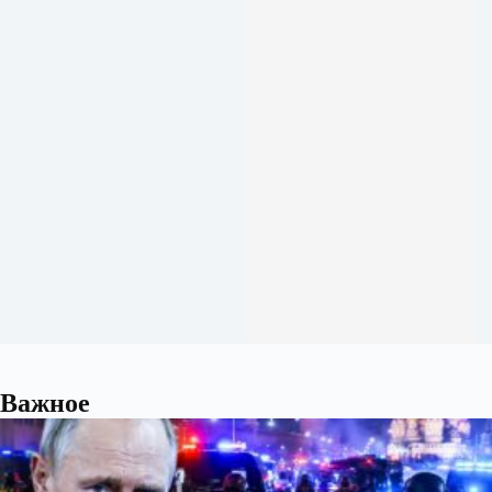
Важное