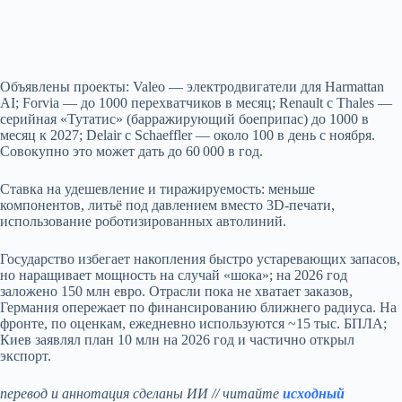
Объявлены проекты: Valeo — электродвигатели для Harmattan
AI; Forvia — до 1000 перехватчиков в месяц; Renault с Thales —
серийная «Тутатис» (барражирующий боеприпас) до 1000 в
месяц к 2027; Delair с Schaeffler — около 100 в день с ноября.
Совокупно это может дать до 60 000 в год.
Ставка на удешевление и тиражируемость: меньше
компонентов, литьё под давлением вместо 3D‑печати,
использование роботизированных автолиний.
Государство избегает накопления быстро устаревающих запасов,
но наращивает мощность на случай «шока»; на 2026 год
заложено 150 млн евро. Отрасли пока не хватает заказов,
Германия опережает по финансированию ближнего радиуса. На
фронте, по оценкам, ежедневно используются ~15 тыс. БПЛА;
Киев заявлял план 10 млн на 2026 год и частично открыл
экспорт.
перевод и аннотация сделаны ИИ // читайте
исходный