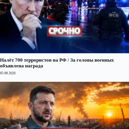
Налёт 700 террористов на РФ / За головы военных
объявлена награда
05.08.2026