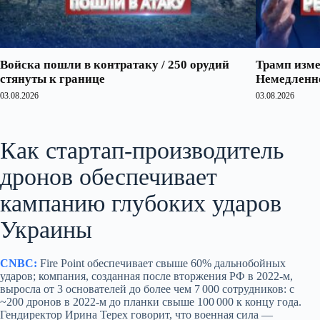
Войска пошли в контратаку / 250 орудий
Трамп изме
стянуты к границе
Немедленно
03.08.2026
03.08.2026
Как стартап‑производитель
дронов обеспечивает
кампанию глубоких ударов
Украины
CNBC:
Fire Point обеспечивает свыше 60% дальнобойных
ударов; компания, созданная после вторжения РФ в 2022‑м,
выросла от 3 основателей до более чем 7 000 сотрудников: с
~200 дронов в 2022‑м до планки свыше 100 000 к концу года.
Гендиректор Ирина Терех говорит, что военная сила —