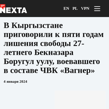
Перейти
к
EN
PL
VPN
сути
В Кыргызстане
приговорили к пяти годам
лишения свободы 27-
летнего Бекназара
Боругул уулу, воевавшего
в составе ЧВК «Вагнер»
4 января 2024