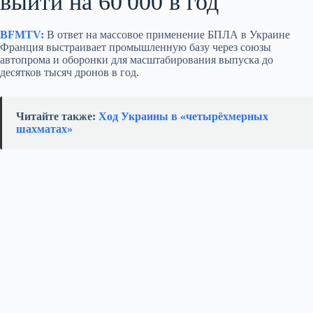
выйти на 60 000 в год
BFMTV:
В ответ на массовое применение БПЛА в Украине
Франция выстраивает промышленную базу через союзы
автопрома и оборонки для масштабирования выпуска до
десятков тысяч дронов в год.
Читайте также:
Ход Украины в «четырёхмерных
шахматах»