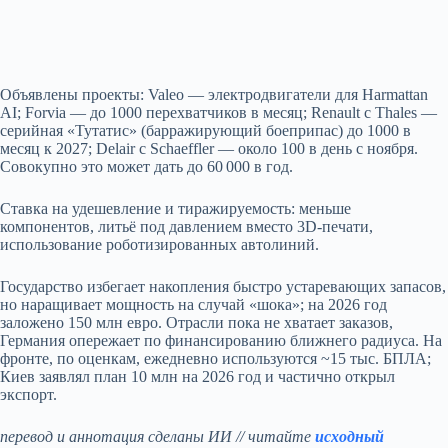
Объявлены проекты: Valeo — электродвигатели для Harmattan
AI; Forvia — до 1000 перехватчиков в месяц; Renault с Thales —
серийная «Тутатис» (барражирующий боеприпас) до 1000 в
месяц к 2027; Delair с Schaeffler — около 100 в день с ноября.
Совокупно это может дать до 60 000 в год.
Ставка на удешевление и тиражируемость: меньше
компонентов, литьё под давлением вместо 3D‑печати,
использование роботизированных автолиний.
Государство избегает накопления быстро устаревающих запасов,
но наращивает мощность на случай «шока»; на 2026 год
заложено 150 млн евро. Отрасли пока не хватает заказов,
Германия опережает по финансированию ближнего радиуса. На
фронте, по оценкам, ежедневно используются ~15 тыс. БПЛА;
Киев заявлял план 10 млн на 2026 год и частично открыл
экспорт.
перевод и аннотация сделаны ИИ // читайте
исходный