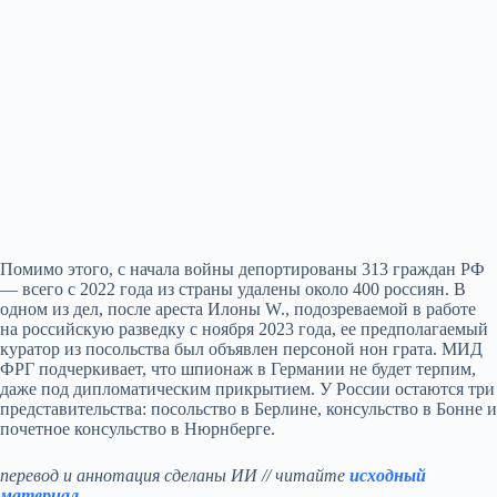
Помимо этого, с начала войны депортированы 313 граждан РФ
— всего с 2022 года из страны удалены около 400 россиян. В
одном из дел, после ареста Илоны W., подозреваемой в работе
на российскую разведку с ноября 2023 года, ее предполагаемый
куратор из посольства был объявлен персоной нон грата. МИД
ФРГ подчеркивает, что шпионаж в Германии не будет терпим,
даже под дипломатическим прикрытием. У России остаются три
представительства: посольство в Берлине, консульство в Бонне и
почетное консульство в Нюрнберге.
перевод и аннотация сделаны ИИ // читайте
исходный
материал