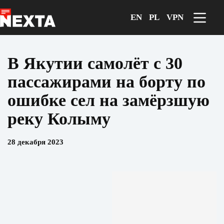
Перейти
к
EN
PL
VPN
сути
В Якутии самолёт с 30
пассажирами на борту по
ошибке сел на замёрзшую
реку Колыму
28 декабря 2023