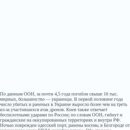
По данным ООН, за почти 4,5 года погибли свыше 16 тыс.
мирных, большинство — украинцы. В первой половине года
число убитых и раненых в Украине выросло более чем на треть
из‑за участившихся атак дронов. Киев также отвечает
беспилотными ударами по России; по словам ООН, гибнут и
гражданские на оккупированных территориях и внутри РФ.
Ночью поврежден одесский порт, ранены восемь; в Белгороде от