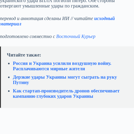
украинского удара БПЛА погибли пятеро. Обе стороны
отвергают умышленные удары по гражданским.
перевод и аннотация сделаны ИИ // читайте
исходный
материал
подготовлено совместно с
Восточный Курьер
Читайте также:
Россия и Украина усилили воздушную войну.
Расплачиваются мирные жители
Дерзкие удары Украины могут сыграть на руку
Путину
Как стартап‑производитель дронов обеспечивает
кампанию глубоких ударов Украины