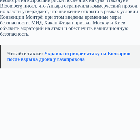
несмотря на возросшие риски после атак на суда. Накануне
Bloomberg писал, что Анкара ограничила коммерческий проход,
но власти утверждают, что движение открыто в рамках условий
Конвенции Монтрё; при этом введены временные меры
безопасности. МИД Хакан Фидан призвал Москву и Киев
объявить мораторий на атаки и обеспечить навигационную
безопасность.
Читайте также:
Украина отрицает атаку на Болгарию
после взрыва дрона у газопровода