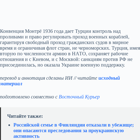
Конвенция Монтрё 1936 года дает Турции контроль над
проливами и право регулировать проход военных кораблей,
гарантируя свободный проход гражданских судов в мирное
время и ограничивая флот стран, не черноморских. Турция, имея
вторую по численности армию в НАТО, сохраняет рабочие
отношения и с Киевом, и с Москвой: санкциям против РФ не
присоединилась, но оказала Украине военную поддержку.
перевод и аннотация сделаны ИИ // читайте
исходный
материал
подготовлено совместно с
Восточный Курьер
Читайте также:
Российской семье в Финляндии отказали в убежище;
они опасаются преследования за проукраинскую
активность