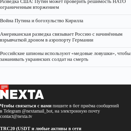
Разведка США: Путин может проверить решимость НАТО
ограниченным вторжением
Война Путина и богохульство Кирилла
Американская разведка связывает Россию с начинённым
взрывчаткой дроном в аэропорту Германии
Российские шпионы используют «медовые ловушки», чтобы
заманивать украинских солдат на смерть
Чтобы связаться с нами
пишите в бот приёма сообщений
в Telegram
@nextamail_bot
, на электронную почту
contact@nexta.tv
TRC20 (USDT и любые активы в сети