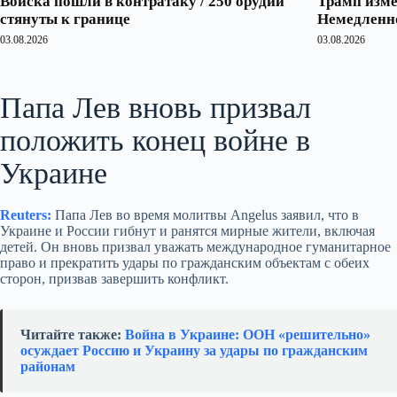
Войска пошли в контратаку / 250 орудий
Трамп изме
стянуты к границе
Немедленно
03.08.2026
03.08.2026
Папа Лев вновь призвал
положить конец войне в
Украине
Reuters:
Папа Лев во время молитвы Angelus заявил, что в
Украине и России гибнут и ранятся мирные жители, включая
детей. Он вновь призвал уважать международное гуманитарное
право и прекратить удары по гражданским объектам с обеих
сторон, призвав завершить конфликт.
Читайте также:
Война в Украине: ООН «решительно»
осуждает Россию и Украину за удары по гражданским
районам