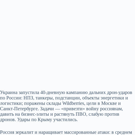
Украина запустила 40‑дневную кампанию дальних дрон‑ударов
по России: НПЗ, танкеры, подстанции, объекты энергетики и
логистики; поражены склады Wildberries, цели в Москве и
Санкт‑Петербурге. Задачи — «привезти» войну россиянам,
давить на бизнес‑элиты и растянуть ПВО, слабую против
дронов. Удары по Крыму участились.
Россия зеркалит и наращивает массированные атаки: в среднем