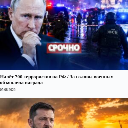
Налёт 700 террористов на РФ / За головы военных
объявлена награда
05.08.2026