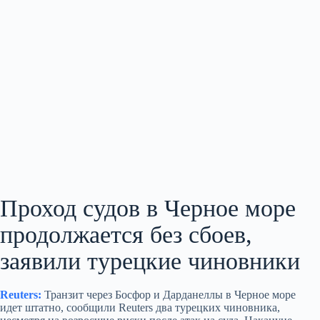
Проход судов в Черное море
продолжается без сбоев,
заявили турецкие чиновники
Reuters:
Транзит через Босфор и Дарданеллы в Черное море
идет штатно, сообщили Reuters два турецких чиновника,