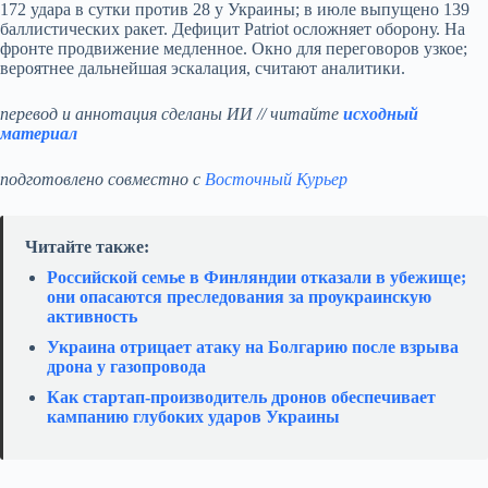
172 удара в сутки против 28 у Украины; в июле выпущено 139
баллистических ракет. Дефицит Patriot осложняет оборону. На
фронте продвижение медленное. Окно для переговоров узкое;
вероятнее дальнейшая эскалация, считают аналитики.
перевод и аннотация сделаны ИИ // читайте
исходный
материал
подготовлено совместно с
Восточный Курьер
Читайте также:
Российской семье в Финляндии отказали в убежище;
они опасаются преследования за проукраинскую
активность
Украина отрицает атаку на Болгарию после взрыва
дрона у газопровода
Как стартап‑производитель дронов обеспечивает
кампанию глубоких ударов Украины