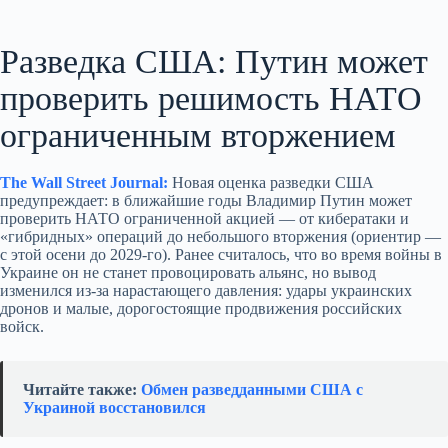
Разведка США: Путин может
проверить решимость НАТО
ограниченным вторжением
The Wall Street Journal:
Новая оценка разведки США
предупреждает: в ближайшие годы Владимир Путин может
проверить НАТО ограниченной акцией — от кибератаки и
«гибридных» операций до небольшого вторжения (ориентир —
с этой осени до 2029‑го). Ранее считалось, что во время войны в
Украине он не станет провоцировать альянс, но вывод
изменился из‑за нарастающего давления: удары украинских
дронов и малые, дорогостоящие продвижения российских
войск.
Читайте также:
Обмен разведданными США с
Украиной восстановился