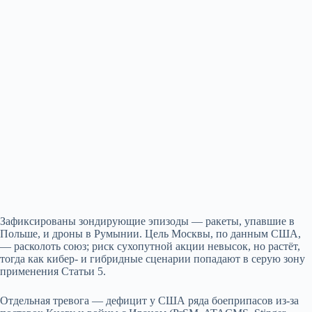
Зафиксированы зондирующие эпизоды — ракеты, упавшие в
Польше, и дроны в Румынии. Цель Москвы, по данным США,
— расколоть союз; риск сухопутной акции невысок, но растёт,
тогда как кибер- и гибридные сценарии попадают в серую зону
применения Статьи 5.
Отдельная тревога — дефицит у США ряда боеприпасов из‑за