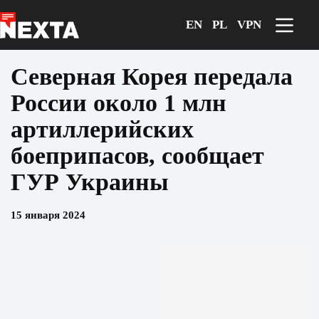
Перейти
к
EN
PL
VPN
сути
Северная Корея передала
России около 1 млн
артиллерийских
боеприпасов, сообщает
ГУР Украины
15 января 2024