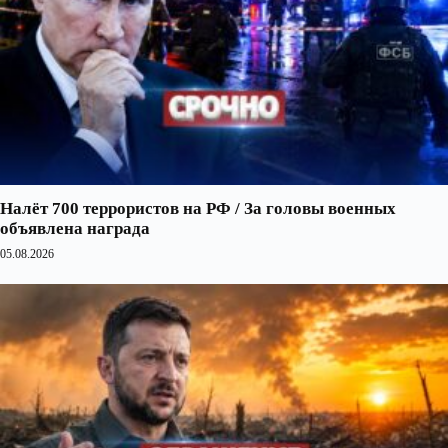
Налёт 700 террористов на РФ / За головы военных
объявлена награда
05.08.2026