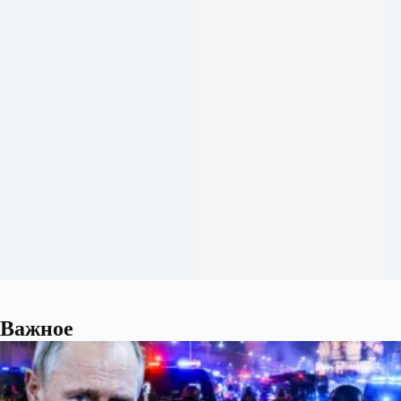
Важное