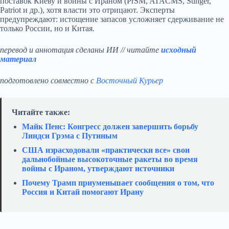
поставок Киеву и войны с Ираном (PrSM, ATACMS, Stinger,
Patriot и др.), хотя власти это отрицают. Эксперты
предупреждают: истощение запасов усложняет сдерживание не
только России, но и Китая.
перевод и аннотация сделаны ИИ // читайте
исходный
материал
подготовлено совместно с
Восточный Курьер
Читайте также:
Майк Пенс: Конгресс должен завершить борьбу
Линдси Грэма с Путиным
США израсходовали «практически все» свои
дальнобойные высокоточные ракеты во время
войны с Ираном, утверждают источники
Почему Трамп приуменьшает сообщения о том, что
Россия и Китай помогают Ирану