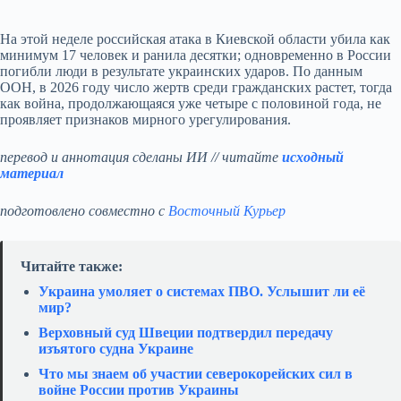
На этой неделе российская атака в Киевской области убила как
минимум 17 человек и ранила десятки; одновременно в России
погибли люди в результате украинских ударов. По данным
ООН, в 2026 году число жертв среди гражданских растет, тогда
как война, продолжающаяся уже четыре с половиной года, не
проявляет признаков мирного урегулирования.
перевод и аннотация сделаны ИИ // читайте
исходный
материал
подготовлено совместно с
Восточный Курьер
Читайте также:
Украина умоляет о системах ПВО. Услышит ли её
мир?
Верховный суд Швеции подтвердил передачу
изъятого судна Украине
Что мы знаем об участии северокорейских сил в
войне России против Украины