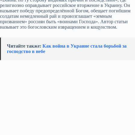
религиозно оправдывает российское вторжение в Украину. Он
называет победу предопределённой Богом, обещает погибшим
солдатам немедленный рай и провозглашает «земным
призванием» россиян быть «воинами Господа». Автор статьи
называет это богословским извращением и кощунством.
Читайте также:
Как война в Украине стала борьбой за
господство в небе