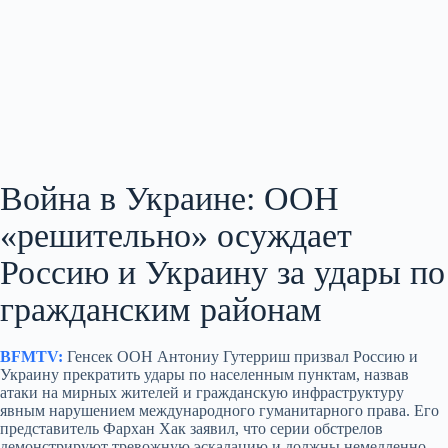
Война в Украине: ООН
«решительно» осуждает
Россию и Украину за удары по
гражданским районам
BFMTV:
Генсек ООН Антониу Гутерриш призвал Россию и
Украину прекратить удары по населенным пунктам, назвав
атаки на мирных жителей и гражданскую инфраструктуру
явным нарушением международного гуманитарного права. Его
представитель Фархан Хак заявил, что серии обстрелов
демонстрируют тревожную эскалацию и должны немедленно