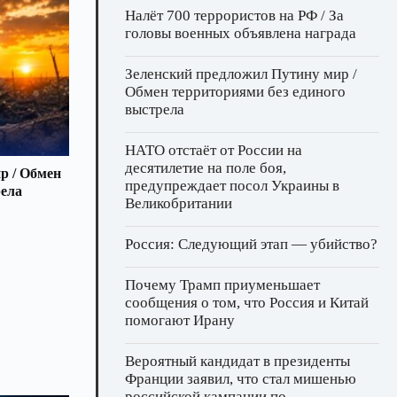
Налёт 700 террористов на РФ / За
головы военных объявлена награда
Зеленский предложил Путину мир /
Обмен территориями без единого
выстрела
НАТО отстаёт от России на
десятилетие на поле боя,
р / Обмен
предупреждает посол Украины в
рела
Великобритании
Россия: Следующий этап — убийство?
Почему Трамп приуменьшает
сообщения о том, что Россия и Китай
помогают Ирану
Вероятный кандидат в президенты
Франции заявил, что стал мишенью
российской кампании по