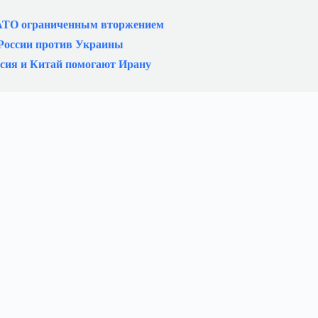
АТО ограниченным вторжением
 России против Украины
ссия и Китай помогают Ирану