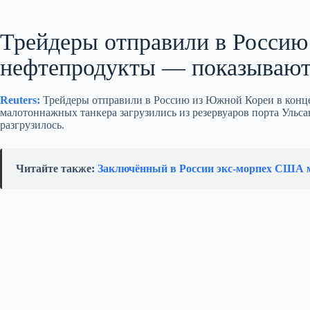
Трейдеры отправили в Россию
нефтепродукты — показывают
Reuters:
Трейдеры отправили в Россию из Южной Кореи в конце и
малотоннажных танкера загрузились из резервуаров порта Ульс
разгрузилось.
Читайте также:
Заключённый в России экс-морпех США м