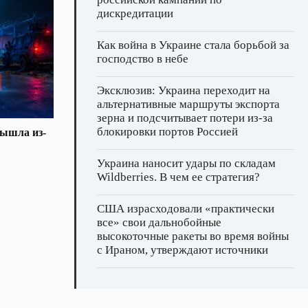
дискредитации
Как война в Украине стала борьбой за
господство в небе
Эксклюзив: Украина переходит на
альтернативные маршруты экспорта
зерна и подсчитывает потери из‑за
блокировки портов Россией
вышла из-
Украина наносит удары по складам
Wildberries. В чем ее стратегия?
США израсходовали «практически
все» свои дальнобойные
высокоточные ракеты во время войны
с Ираном, утверждают источники