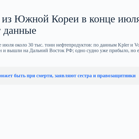
 из Южной Кореи в конце июл
 данные
юля около 30 тыс. тонн нефтепродуктов: по данным Kpler и Vor
ан и вышли на Дальний Восток РФ; одно судно уже прибыло, но 
ожет быть при смерти, заявляют сестра и правозащитники