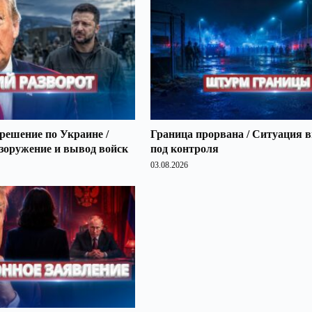
решение по Украине /
Граница прорвана / Ситуация 
зоружение и вывод войск
под контроля
03.08.2026