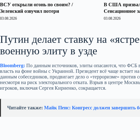
ВСУ открыли огонь по своим? /
В США призвали
Зеленский озвучил потери
Сенсационное з
03.08.2026
03.08.2026
Путин делает ставку на «ястр
военную элиту в узде
Bloomberg:
По данным источников, элиты опасаются, что ФСБ в
власть на фоне войны с Украиной. Президент всё чаще встает на
данным собеседников, продвигает дело о «терроризме» против с
несмотря на риск электорального отката. Взрыв в центре Москв
игроков, включая Сергея Кириенко, сокращается.
Читайте также:
Майк Пенс: Конгресс должен завершить 