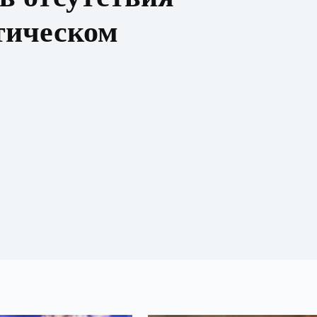
тическом