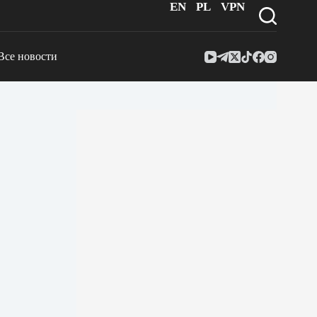
EN
PL
VPN
Все новости