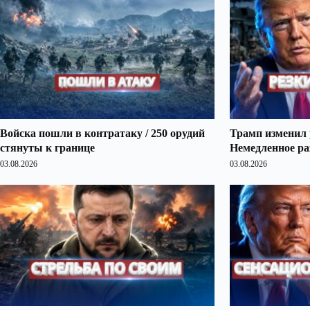
Войска пошли в контратаку / 250 орудий
Трамп изменил 
стянуты к границе
Немедленное ра
03.08.2026
03.08.2026