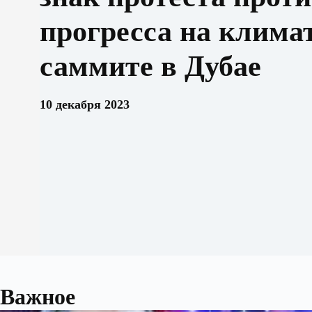
прогресса на клима
саммите в Дубае
10 декабря 2023
Важное