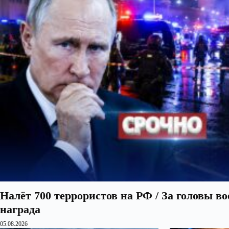
Налёт 700 террористов на РФ / За головы в
награда
05.08.2026