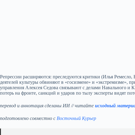
Репрессии расширяются: преследуются критики (Илья Ремесло, Б
деятелей культуры обвиняют в «госизмене» и «экстремизме», п
управления Алексея Седова связывают с делами Навального и К
потерь на фронте, санкций и ударов по тылу эксперты видят по
перевод и аннотация сделаны ИИ // читайте
исходный матери
подготовлено совместно с
Восточный Курьер