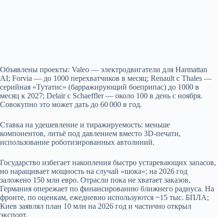
Объявлены проекты: Valeo — электродвигатели для Harmattan
AI; Forvia — до 1000 перехватчиков в месяц; Renault с Thales —
серийная «Тутатис» (барражирующий боеприпас) до 1000 в
месяц к 2027; Delair с Schaeffler — около 100 в день с ноября.
Совокупно это может дать до 60 000 в год.
Ставка на удешевление и тиражируемость: меньше
компонентов, литьё под давлением вместо 3D‑печати,
использование роботизированных автолиний.
Государство избегает накопления быстро устаревающих запасов,
но наращивает мощность на случай «шока»; на 2026 год
заложено 150 млн евро. Отрасли пока не хватает заказов,
Германия опережает по финансированию ближнего радиуса. На
фронте, по оценкам, ежедневно используются ~15 тыс. БПЛА;
Киев заявлял план 10 млн на 2026 год и частично открыл
экспорт.