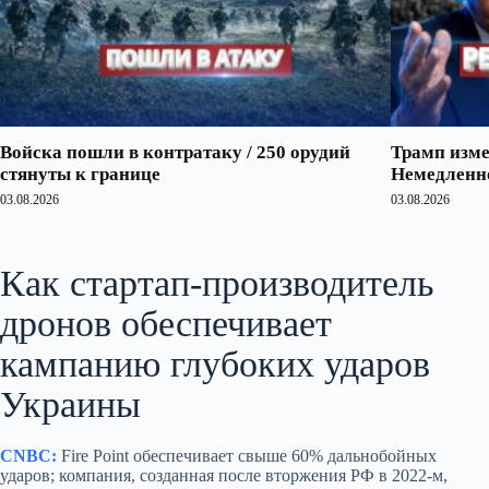
Войска пошли в контратаку / 250 орудий
Трамп изме
стянуты к границе
Немедленно
03.08.2026
03.08.2026
Как стартап‑производитель
дронов обеспечивает
кампанию глубоких ударов
Украины
CNBC:
Fire Point обеспечивает свыше 60% дальнобойных
ударов; компания, созданная после вторжения РФ в 2022‑м,