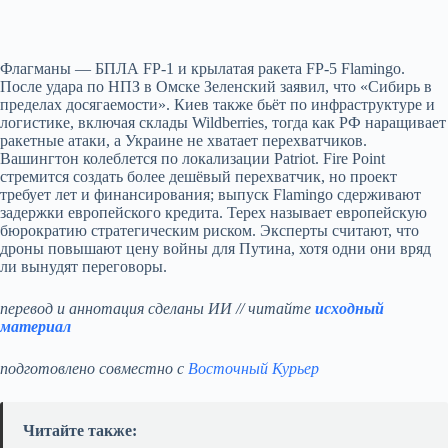
Флагманы — БПЛА FP‑1 и крылатая ракета FP‑5 Flamingo.
После удара по НПЗ в Омске Зеленский заявил, что «Сибирь в
пределах досягаемости». Киев также бьёт по инфраструктуре и
логистике, включая склады Wildberries, тогда как РФ наращивает
ракетные атаки, а Украине не хватает перехватчиков.
Вашингтон колеблется по локализации Patriot. Fire Point
стремится создать более дешёвый перехватчик, но проект
требует лет и финансирования; выпуск Flamingo сдерживают
задержки европейского кредита. Терех называет европейскую
бюрократию стратегическим риском. Эксперты считают, что
дроны повышают цену войны для Путина, хотя одни они вряд
ли вынудят переговоры.
перевод и аннотация сделаны ИИ // читайте
исходный
материал
подготовлено совместно с
Восточный Курьер
Читайте также: