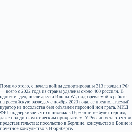
Помимо этого, с начала войны депортированы 313 граждан РФ
— всего с 2022 года из страны удалены около 400 россиян. В
одном из дел, после ареста Илоны W., подозреваемой в работе
на российскую разведку с ноября 2023 года, ее предполагаемый
куратор из посольства был объявлен персоной нон грата. МИД
ФРГ подчеркивает, что шпионаж в Германии не будет терпим,
даже под дипломатическим прикрытием. У России остаются три
представительства: посольство в Берлине, консульство в Бонне и
почетное консульство в Нюрнберге.