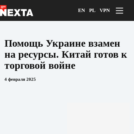
Перейти
к
EN
PL
VPN
сути
Помощь Украине взамен
на ресурсы. Китай готов к
торговой войне
4 февраля 2025