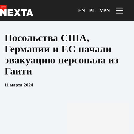
Перейти
к
EN
PL
VPN
сути
Посольства США,
Германии и ЕС начали
эвакуацию персонала из
Гаити
11 марта 2024