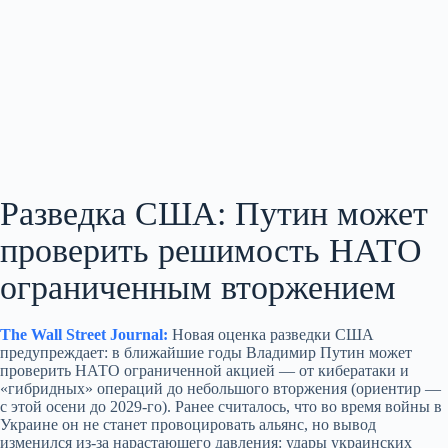
Разведка США: Путин может
проверить решимость НАТО
ограниченным вторжением
The Wall Street Journal:
Новая оценка разведки США
предупреждает: в ближайшие годы Владимир Путин может
проверить НАТО ограниченной акцией — от кибератаки и
«гибридных» операций до небольшого вторжения (ориентир —
с этой осени до 2029‑го). Ранее считалось, что во время войны в
Украине он не станет провоцировать альянс, но вывод
изменился из‑за нарастающего давления: удары украинских