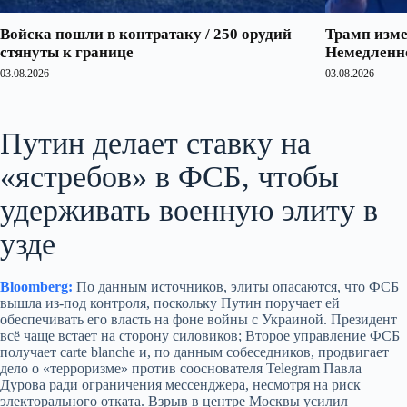
Войска пошли в контратаку / 250 орудий
Трамп изме
стянуты к границе
Немедленно
03.08.2026
03.08.2026
Путин делает ставку на
«ястребов» в ФСБ, чтобы
удерживать военную элиту в
узде
Bloomberg:
По данным источников, элиты опасаются, что ФСБ
вышла из‑под контроля, поскольку Путин поручает ей
обеспечивать его власть на фоне войны с Украиной. Президент
всё чаще встает на сторону силовиков; Второе управление ФСБ
получает carte blanche и, по данным собеседников, продвигает
дело о «терроризме» против сооснователя Telegram Павла
Дурова ради ограничения мессенджера, несмотря на риск
электорального отката. Взрыв в центре Москвы усилил