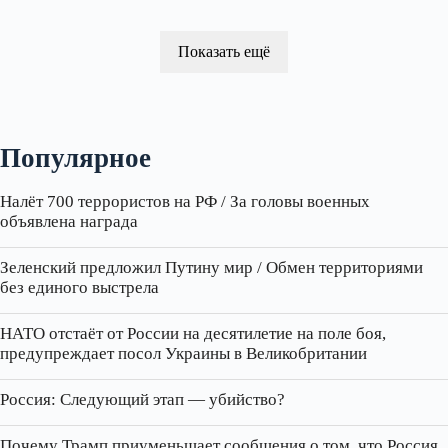
Показать ещё
Популярное
Налёт 700 террористов на РФ / За головы военных
объявлена награда
Зеленский предложил Путину мир / Обмен территориями
без единого выстрела
НАТО отстаёт от России на десятилетие на поле боя,
предупреждает посол Украины в Великобритании
Россия: Следующий этап — убийство?
Почему Трамп приуменьшает сообщения о том, что Россия