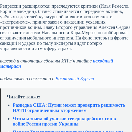
Репрессии расширяются: преследуются критики (Илья Ремесло,
Борис Надеждин), бизнес сталкивается с переделом активов,
учёных и деятелей культуры обвиняют в «госизмене» и
«экстремизме», принят закон о наказании уехавших
противников войны. Главу Второго управления Алексея Седова
связывают с делами Навального и Кара‑Мурзы; он лоббировал
ограничения мобильного интернета. На фоне потерь на фронте,
санкций и ударов по тылу эксперты видят потерю
управляемости и атмосферу страха.
перевод и аннотация сделаны ИИ // читайте
исходный
материал
подготовлено совместно с
Восточный Курьер
Читайте также:
Разведка США: Путин может проверить решимость
НАТО ограниченным вторжением
Что мы знаем об участии северокорейских сил в
войне России против Украины