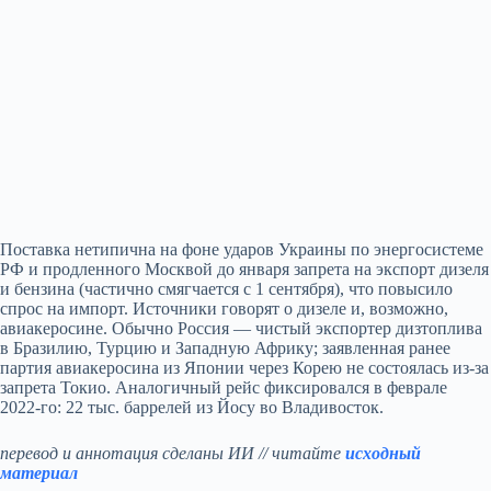
Поставка нетипична на фоне ударов Украины по энергосистеме
РФ и продленного Москвой до января запрета на экспорт дизеля
и бензина (частично смягчается с 1 сентября), что повысило
спрос на импорт. Источники говорят о дизеле и, возможно,
авиакеросине. Обычно Россия — чистый экспортер дизтоплива
в Бразилию, Турцию и Западную Африку; заявленная ранее
партия авиакеросина из Японии через Корею не состоялась из‑за
запрета Токио. Аналогичный рейс фиксировался в феврале
2022‑го: 22 тыс. баррелей из Йосу во Владивосток.
перевод и аннотация сделаны ИИ // читайте
исходный
материал