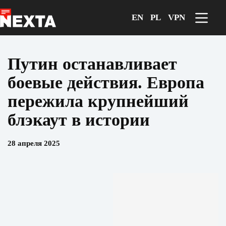
Перейти
к
EN
PL
VPN
сути
Путин останавливает
боевые действия. Европа
пережила крупнейший
блэкаут в истории
28 апреля 2025