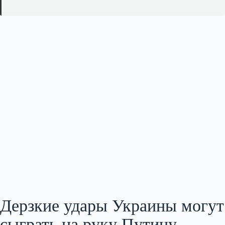
Дерзкие удары Украины могут
сыграть на руку Путину