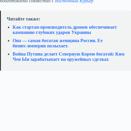
подготовлено совместно с
Восточный Курьер
Читайте также:
Как стартап‑производитель дронов обеспечивает
кампанию глубоких ударов Украины
Она — самая богатая женщина России. Ее
бизнес‑империя полыхает.
Война Путина делает Северную Корею богатой: Ким
Чен Ын зарабатывает на оружейных сделках