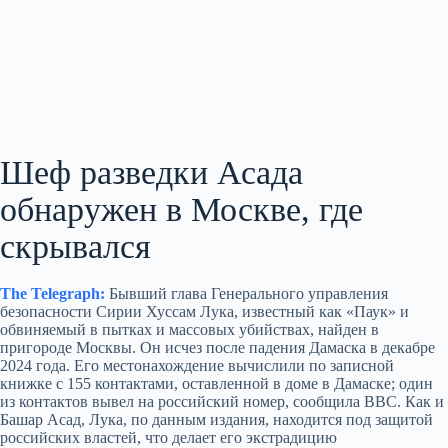
Шеф разведки Асада
обнаружен в Москве, где
скрывался
The Telegraph:
Бывший глава Генерального управления
безопасности Сирии Хуссам Лука, известный как «Паук» и
обвиняемый в пытках и массовых убийствах, найден в
пригороде Москвы. Он исчез после падения Дамаска в декабре
2024 года. Его местонахождение вычислили по записной
книжке с 155 контактами, оставленной в доме в Дамаске; один
из контактов вывел на российский номер, сообщила BBC. Как и
Башар Асад, Лука, по данным издания, находится под защитой
российских властей, что делает его экстрадицию