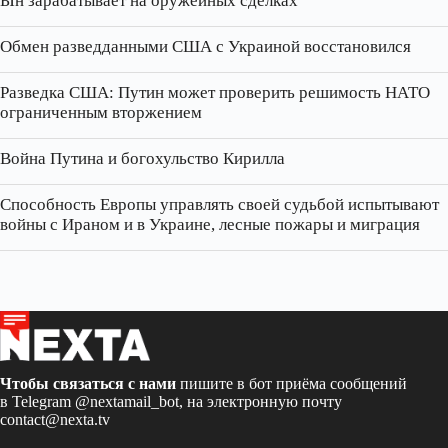
Ын зарабатывает на оружейных сделках
Обмен разведданными США с Украиной восстановился
Разведка США: Путин может проверить решимость НАТО
ограниченным вторжением
Война Путина и богохульство Кирилла
Способность Европы управлять своей судьбой испытывают
войны с Ираном и в Украине, лесные пожары и миграция
Чтобы связаться с нами
пишите в бот приёма сообщений
в Telegram
@nextamail_bot
, на электронную почту
contact@nexta.tv