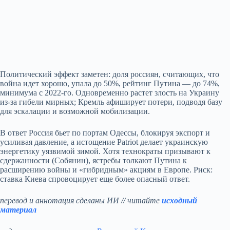
Политический эффект заметен: доля россиян, считающих, что
война идет хорошо, упала до 50%, рейтинг Путина — до 74%,
минимума с 2022‑го. Одновременно растет злость на Украину
из‑за гибели мирных; Кремль афиширует потери, подводя базу
для эскалации и возможной мобилизации.
В ответ Россия бьет по портам Одессы, блокируя экспорт и
усиливая давление, а истощение Patriot делает украинскую
энергетику уязвимой зимой. Хотя технократы призывают к
сдержанности (Собянин), ястребы толкают Путина к
расширению войны и «гибридным» акциям в Европе. Риск:
ставка Киева спровоцирует еще более опасный ответ.
перевод и аннотация сделаны ИИ // читайте
исходный
материал