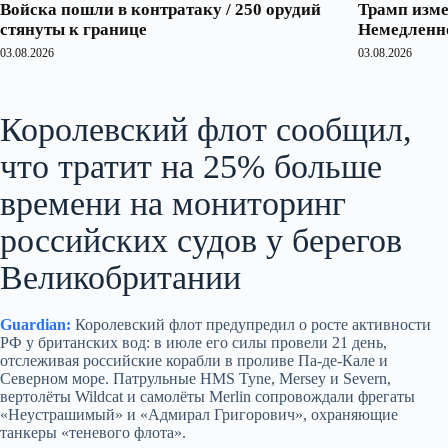
Войска пошли в контратаку / 250 орудий
Трамп изме
стянуты к границе
Немедленно
03.08.2026
03.08.2026
Королевский флот сообщил,
что тратит на 25% больше
времени на мониторинг
российских судов у берегов
Великобритании
Guardian:
Королевский флот предупредил о росте активности
РФ у британских вод: в июле его силы провели 21 день,
отслеживая российские корабли в проливе Па-де-Кале и
Северном море. Патрульные HMS Tyne, Mersey и Severn,
вертолёты Wildcat и самолёты Merlin сопровождали фрегаты
«Неустрашимый» и «Адмирал Григорович», охраняющие
танкеры «теневого флота».