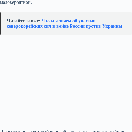
маловероятной.
Читайте также:
Что мы знаем об участии
северокорейских сил в войне России против Украины
Луке приписывают выбор целей авиаудара в хомском районе