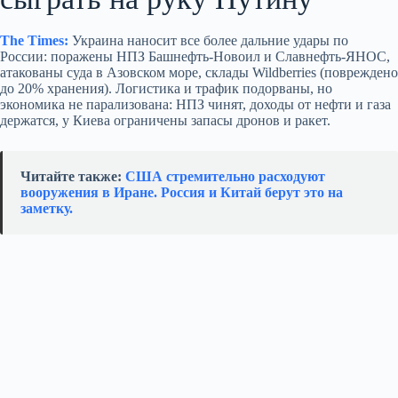
The Times:
Украина наносит все более дальние удары по
России: поражены НПЗ Башнефть‑Новоил и Славнефть‑ЯНОС,
атакованы суда в Азовском море, склады Wildberries (повреждено
до 20% хранения). Логистика и трафик подорваны, но
экономика не парализована: НПЗ чинят, доходы от нефти и газа
держатся, у Киева ограничены запасы дронов и ракет.
Читайте также:
США стремительно расходуют
вооружения в Иране. Россия и Китай берут это на
заметку.