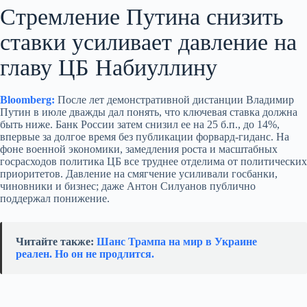
Стремление Путина снизить
ставки усиливает давление на
главу ЦБ Набиуллину
Bloomberg:
После лет демонстративной дистанции Владимир
Путин в июле дважды дал понять, что ключевая ставка должна
быть ниже. Банк России затем снизил ее на 25 б.п., до 14%,
впервые за долгое время без публикации форвард-гиданс. На
фоне военной экономики, замедления роста и масштабных
госрасходов политика ЦБ все труднее отделима от политических
приоритетов. Давление на смягчение усиливали госбанки,
чиновники и бизнес; даже Антон Силуанов публично
поддержал понижение.
Читайте также:
Шанс Трампа на мир в Украине
реален. Но он не продлится.