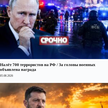
Налёт 700 террористов на РФ / За головы военных
объявлена награда
05.08.2026