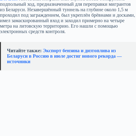
подпольный ход, предназначенный для переправки мигрантов
из Беларуси. Незавершённый туннель на глубине около 1,5 м
проходил под заграждением, был укреплён брёвнами и досками,
имел замаскированный вход и заходил примерно на четыре
метра на литовскую территорию. Его нашли с помощью
электронных средств контроля.
Читайте также:
Экспорт бензина и дизтоплива из
Беларуси в Россию в июле достиг нового рекорда —
источники