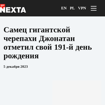
Перейти
к
EN
PL
VPN
сути
Самец гигантской
черепахи Джонатан
отметил свой 191-й день
рождения
5 декабря 2023