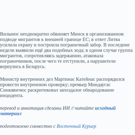
Вильнюс неоднократно обвиняет Минск в организованном
подводе мигрантов к внешней границе ЕС; в ответ Литва
усилила охрану и построила пограничный забор. В последние
недели выявили ещё два подобных хода; в одном случае группа
мигрантов, сопротивляясь задержанию, атаковала
пограничников, после чего те отступили, а нарушители
вернулись в Беларусь.
Министр внутренних дел Мартинас Катейнас распорядился
провести внутреннюю проверку; премьер Миндаугас
Синкявичюс раскритиковал запоздалое обнародование
инцидента.
перевод и аннотация сделаны ИИ // читайте
исходный
материал
подготовлено совместно с
Восточный Курьер