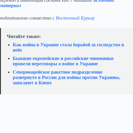
перевод и аннотация сделаны ИИ // читайте
исходный
материал
подготовлено совместно с
Восточный Курьер
Читайте также:
Как война в Украине стала борьбой за господство в
небе
Бывшие европейские и российские чиновники
провели переговоры о войне в Украине
Северокорейское ракетное подразделение
развернуто в России для войны против Украины,
заявляют в Киеве