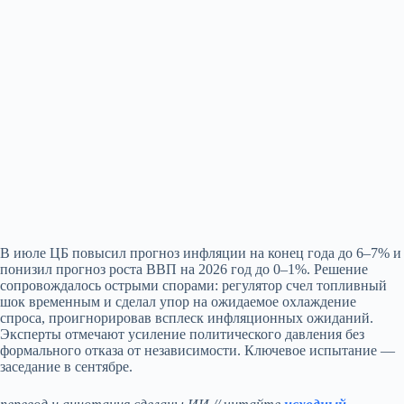
В июле ЦБ повысил прогноз инфляции на конец года до 6–7% и
понизил прогноз роста ВВП на 2026 год до 0–1%. Решение
сопровождалось острыми спорами: регулятор счел топливный
шок временным и сделал упор на ожидаемое охлаждение
спроса, проигнорировав всплеск инфляционных ожиданий.
Эксперты отмечают усиление политического давления без
формального отказа от независимости. Ключевое испытание —
заседание в сентябре.