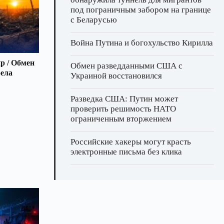
под пограничным забором на границе
с Беларусью
Война Путина и богохульство Кирилла
р / Обмен
Обмен разведданными США с
рела
Украиной восстановился
Разведка США: Путин может
проверить решимость НАТО
ограниченным вторжением
Российские хакеры могут красть
электронные письма без клика