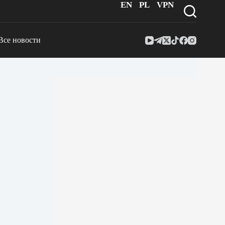
EN
PL
VPN
Все новости