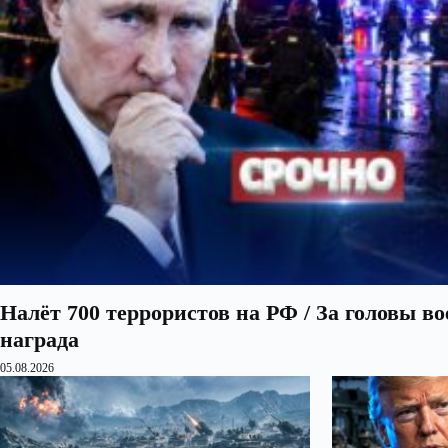
Налёт 700 террористов на РФ / За головы в
награда
05.08.2026