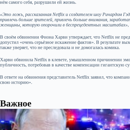
нём самого себя, разрушили ей жизнь.
«Это ложь, рассказанная Netflix и создателем шоу Ричардом 
привлечь больше зрителей, привлечь больше внимания, зарабо
женщины, которую опорочили в беспрецедентных масштабах»
,
В своём обвинении Фиона Харви утверждает, что Netflix не пр
допустил «очень серьёзное искажение фактов». В результате в
также уверяет, что не преследовала и не домогалась комика.
Харви обвинила Netflix в клевете, умышленном причинении эмо
публичность, потребовав в качестве компенсации гигантскую с
В ответе на обвинения представитель Netflix заявил, что компа
свою историю».
Важное