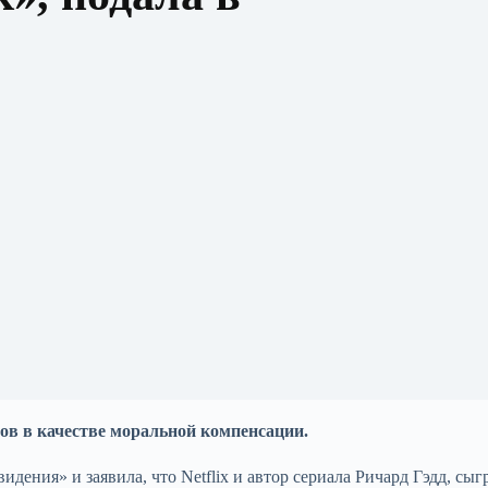
ров в качестве моральной компенсации.
дения» и заявила, что Netflix и автор сериала Ричард Гэдд, сы