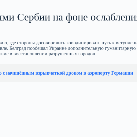
ями Сербии на фоне ослаблени
ю, где стороны договорились координировать путь к вступлен
говле. Белград пообещал Украине дополнительную гуманитарную
ствие в восстановлении разрушенных городов.
ю с начинённым взрывчаткой дроном в аэропорту Германии