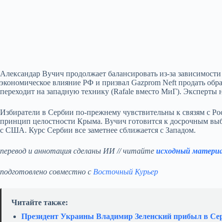
Александар Вучич продолжает балансировать из‑за зависимости 
экономическое влияние РФ и призвал Gazprom Neft продать обр
переходит на западную технику (Rafale вместо МиГ). Эксперты
Избиратели в Сербии по‑прежнему чувствительны к связям с Ро
принцип целостности Крыма. Вучич готовится к досрочным выбо
с США. Курс Сербии все заметнее сближается с Западом.
перевод и аннотация сделаны ИИ // читайте
исходный матери
подготовлено совместно с
Восточный Курьер
Читайте также:
Президент Украины Владимир Зеленский прибыл в Се