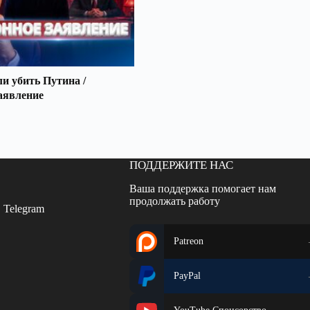
 убить Путина /
аявление
ПОДДЕРЖИТЕ НАС
Ваша поддержка помогает нам
продолжать работу
 Telegram
Patreon
PayPal