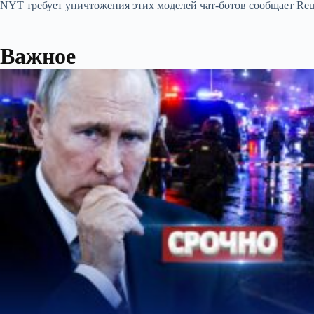
NYT требует уничтожения этих моделей чат-ботов сообщает Reut
Важное