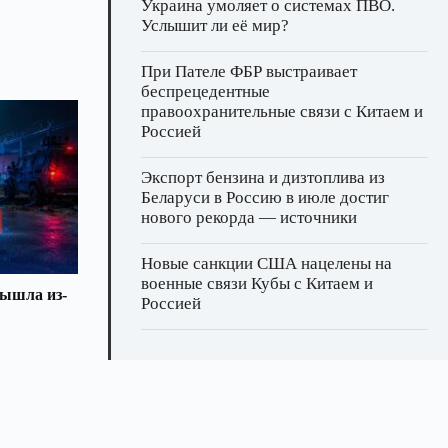
Украина умоляет о системах ПВО.
Услышит ли её мир?
При Пателе ФБР выстраивает
беспрецедентные
правоохранительные связи с Китаем и
Россией
Экспорт бензина и дизтоплива из
Беларуси в Россию в июле достиг
нового рекорда — источники
Новые санкции США нацелены на
военные связи Кубы с Китаем и
вышла из-
Россией