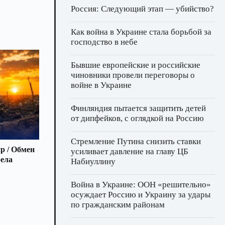
Россия: Следующий этап — убийство?
Как война в Украине стала борьбой за
господство в небе
Бывшие европейские и российские
чиновники провели переговоры о
войне в Украине
Финляндия пытается защитить детей
от дипфейков, с оглядкой на Россию
Стремление Путина снизить ставки
р / Обмен
усиливает давление на главу ЦБ
рела
Набиуллину
Война в Украине: ООН «решительно»
осуждает Россию и Украину за удары
по гражданским районам