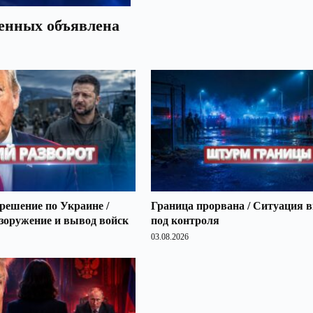
оенных объявлена
решение по Украине /
Граница прорвана / Ситуация 
зоружение и вывод войск
под контроля
03.08.2026