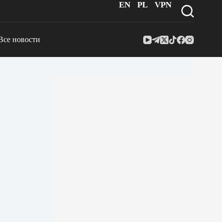
EN
PL
VPN
Все новости